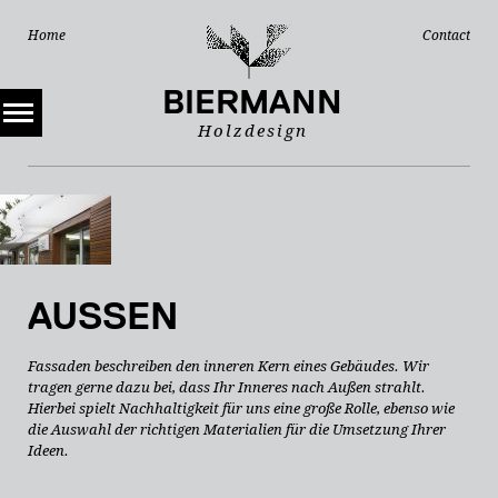
Navigation
Navigation
Home
Contact
überspringen
überspring
BIERMANN
Holzdesign
AUSSEN
Fassaden beschreiben den inneren Kern eines Gebäudes. Wir
tragen gerne dazu bei, dass Ihr Inneres nach Außen strahlt.
Hierbei spielt Nachhaltigkeit für uns eine große Rolle, ebenso wie
die Auswahl der richtigen Materialien für die Umsetzung Ihrer
Ideen.